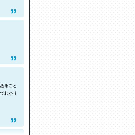
あること
てわかり