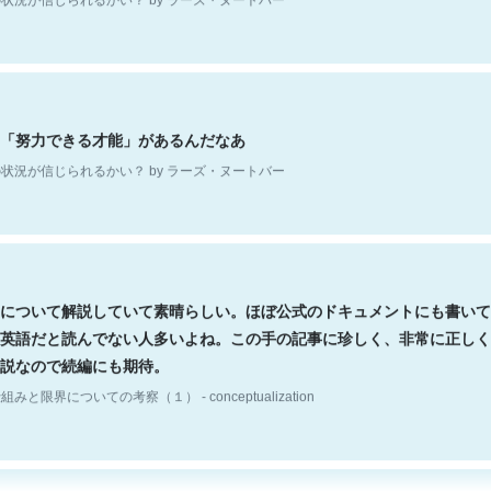
「努力できる才能」があるんだなあ
状況が信じられるかい？ by ラーズ・ヌートバー
について解説していて素晴らしい。ほぼ公式のドキュメントにも書いて
英語だと読んでない人多いよね。この手の記事に珍しく、非常に正しく
説なので続編にも期待。
組みと限界についての考察（１） - conceptualization