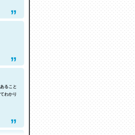
あること
てわかり