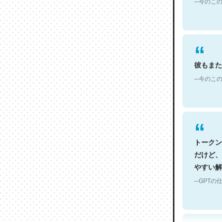
彼もまた
─今のこの
トークン
だけど、
やすい解
─GPTの仕