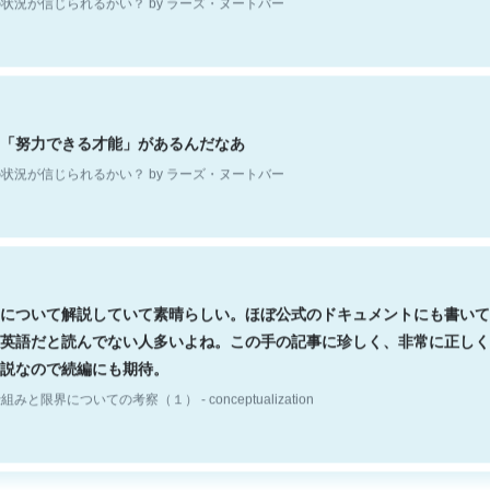
「努力できる才能」があるんだなあ
状況が信じられるかい？ by ラーズ・ヌートバー
について解説していて素晴らしい。ほぼ公式のドキュメントにも書いて
英語だと読んでない人多いよね。この手の記事に珍しく、非常に正しく
説なので続編にも期待。
組みと限界についての考察（１） - conceptualization