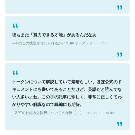
彼もまた「努力できる才能」があるんだなあ
─今のこの状況が信じられるかい？ by ラーズ・ヌートバー
トークンについて解説していて素晴らしい。ほぼ公式のド
キュメントにも書いてあることだけど、英語だと読んでな
い人多いよね。この手の記事に珍しく、非常に正しくてわ
かりやすい解説なので続編にも期待。
─GPTの仕組みと限界についての考察（１） - conceptualization