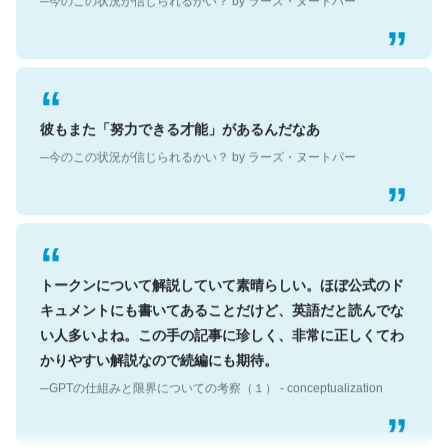
彼もまた「努力できる才能」があるんだなあ
─今のこの状況が信じられるかい？ by ラーズ・ヌートバー
トークンについて解説していて素晴らしい。ほぼ公式のド
キュメントにも書いてあることだけど、英語だと読んでな
い人多いよね。この手の記事に珍しく、非常に正しくてわ
かりやすい解説なので続編にも期待。
─GPTの仕組みと限界についての考察（１） - conceptualization