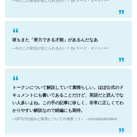
彼もまた「努力できる才能」があるんだなあ
─今のこの状況が信じられるかい？ by ラーズ・ヌートバー
トークンについて解説していて素晴らしい。ほぼ公式のド
キュメントにも書いてあることだけど、英語だと読んでな
い人多いよね。この手の記事に珍しく、非常に正しくてわ
かりやすい解説なので続編にも期待。
─GPTの仕組みと限界についての考察（１） - conceptualization