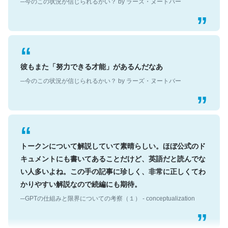
彼もまた「努力できる才能」があるんだなあ
─今のこの状況が信じられるかい？ by ラーズ・ヌートバー
トークンについて解説していて素晴らしい。ほぼ公式のド
キュメントにも書いてあることだけど、英語だと読んでな
い人多いよね。この手の記事に珍しく、非常に正しくてわ
かりやすい解説なので続編にも期待。
─GPTの仕組みと限界についての考察（１） - conceptualization