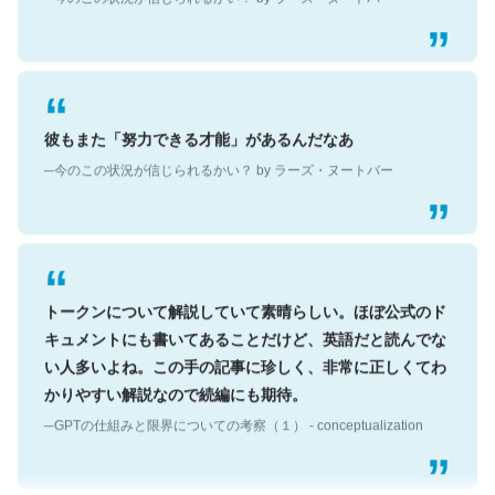
彼もまた「努力できる才能」があるんだなあ
─今のこの状況が信じられるかい？ by ラーズ・ヌートバー
トークンについて解説していて素晴らしい。ほぼ公式のド
キュメントにも書いてあることだけど、英語だと読んでな
い人多いよね。この手の記事に珍しく、非常に正しくてわ
かりやすい解説なので続編にも期待。
─GPTの仕組みと限界についての考察（１） - conceptualization