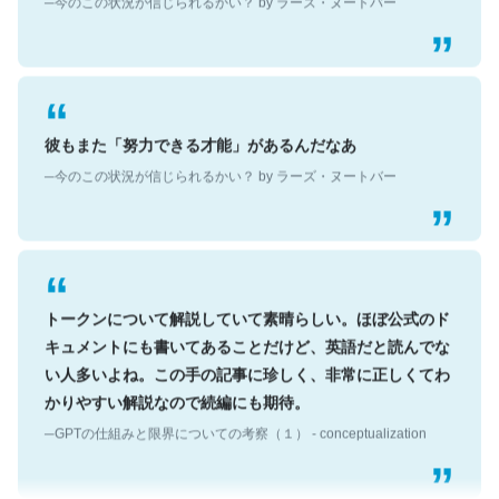
彼もまた「努力できる才能」があるんだなあ
─今のこの状況が信じられるかい？ by ラーズ・ヌートバー
トークンについて解説していて素晴らしい。ほぼ公式のド
キュメントにも書いてあることだけど、英語だと読んでな
い人多いよね。この手の記事に珍しく、非常に正しくてわ
かりやすい解説なので続編にも期待。
─GPTの仕組みと限界についての考察（１） - conceptualization