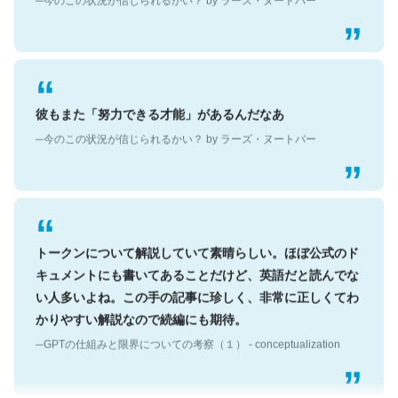
彼もまた「努力できる才能」があるんだなあ
─今のこの状況が信じられるかい？ by ラーズ・ヌートバー
トークンについて解説していて素晴らしい。ほぼ公式のド
キュメントにも書いてあることだけど、英語だと読んでな
い人多いよね。この手の記事に珍しく、非常に正しくてわ
かりやすい解説なので続編にも期待。
─GPTの仕組みと限界についての考察（１） - conceptualization