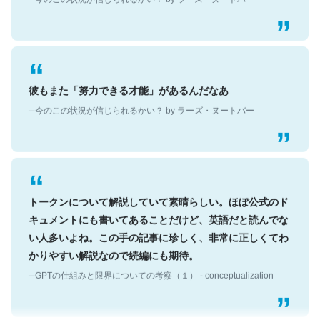
彼もまた「努力できる才能」があるんだなあ
─今のこの状況が信じられるかい？ by ラーズ・ヌートバー
トークンについて解説していて素晴らしい。ほぼ公式のド
キュメントにも書いてあることだけど、英語だと読んでな
い人多いよね。この手の記事に珍しく、非常に正しくてわ
かりやすい解説なので続編にも期待。
─GPTの仕組みと限界についての考察（１） - conceptualization