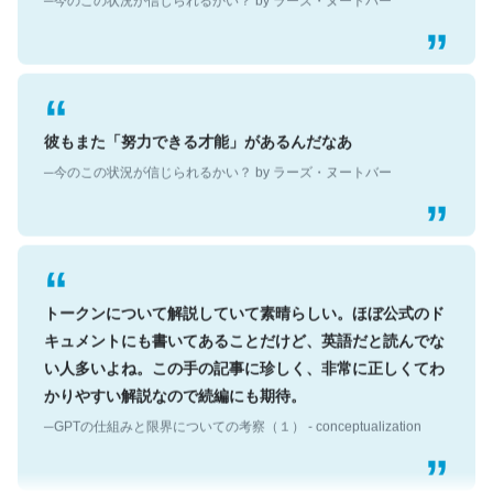
彼もまた「努力できる才能」があるんだなあ
─今のこの状況が信じられるかい？ by ラーズ・ヌートバー
トークンについて解説していて素晴らしい。ほぼ公式のド
キュメントにも書いてあることだけど、英語だと読んでな
い人多いよね。この手の記事に珍しく、非常に正しくてわ
かりやすい解説なので続編にも期待。
─GPTの仕組みと限界についての考察（１） - conceptualization