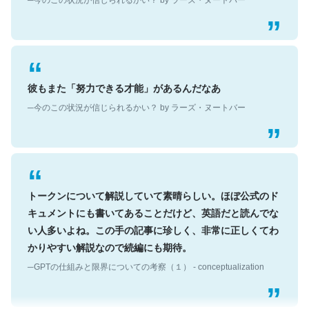
彼もまた「努力できる才能」があるんだなあ
─今のこの状況が信じられるかい？ by ラーズ・ヌートバー
トークンについて解説していて素晴らしい。ほぼ公式のド
キュメントにも書いてあることだけど、英語だと読んでな
い人多いよね。この手の記事に珍しく、非常に正しくてわ
かりやすい解説なので続編にも期待。
─GPTの仕組みと限界についての考察（１） - conceptualization