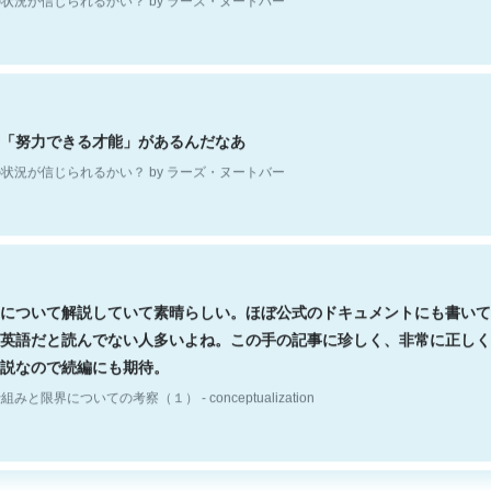
「努力できる才能」があるんだなあ
状況が信じられるかい？ by ラーズ・ヌートバー
について解説していて素晴らしい。ほぼ公式のドキュメントにも書いて
英語だと読んでない人多いよね。この手の記事に珍しく、非常に正しく
説なので続編にも期待。
組みと限界についての考察（１） - conceptualization