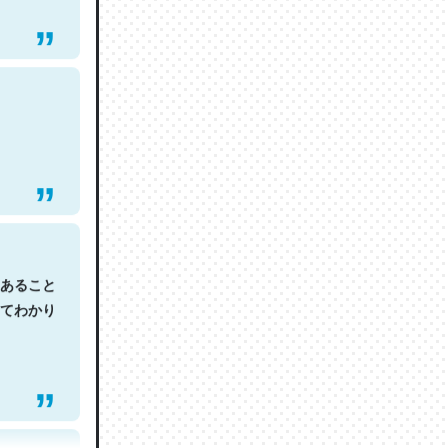
あること
てわかり