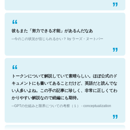
彼もまた「努力できる才能」があるんだなあ
─今のこの状況が信じられるかい？ by ラーズ・ヌートバー
トークンについて解説していて素晴らしい。ほぼ公式のド
キュメントにも書いてあることだけど、英語だと読んでな
い人多いよね。この手の記事に珍しく、非常に正しくてわ
かりやすい解説なので続編にも期待。
─GPTの仕組みと限界についての考察（１） - conceptualization