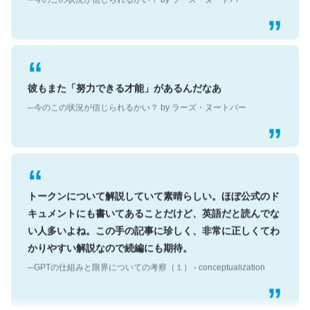
彼もまた「努力できる才能」があるんだなあ
─今のこの状況が信じられるかい？ by ラーズ・ヌートバー
トークンについて解説していて素晴らしい。ほぼ公式のド
キュメントにも書いてあることだけど、英語だと読んでな
い人多いよね。この手の記事に珍しく、非常に正しくてわ
かりやすい解説なので続編にも期待。
─GPTの仕組みと限界についての考察（１） - conceptualization