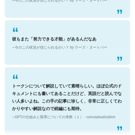
彼もまた「努力できる才能」があるんだなあ
─今のこの状況が信じられるかい？ by ラーズ・ヌートバー
トークンについて解説していて素晴らしい。ほぼ公式のド
キュメントにも書いてあることだけど、英語だと読んでな
い人多いよね。この手の記事に珍しく、非常に正しくてわ
かりやすい解説なので続編にも期待。
─GPTの仕組みと限界についての考察（１） - conceptualization