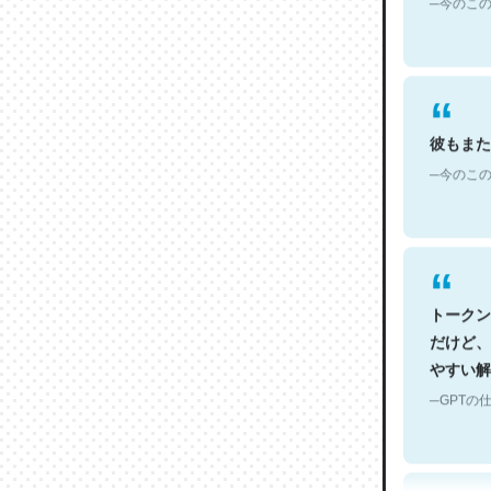
彼もまた
─今のこの
トークン
だけど、
やすい解
─GPTの仕