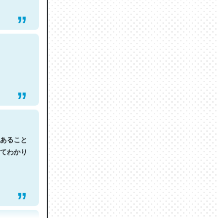
あること
てわかり