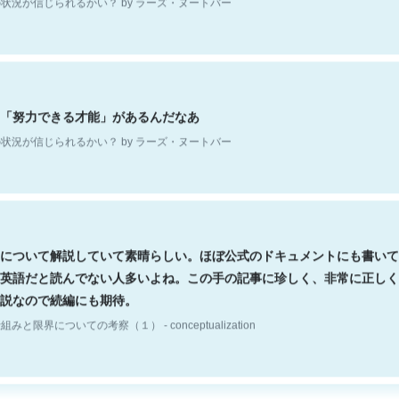
「努力できる才能」があるんだなあ
状況が信じられるかい？ by ラーズ・ヌートバー
について解説していて素晴らしい。ほぼ公式のドキュメントにも書いて
英語だと読んでない人多いよね。この手の記事に珍しく、非常に正しく
説なので続編にも期待。
組みと限界についての考察（１） - conceptualization