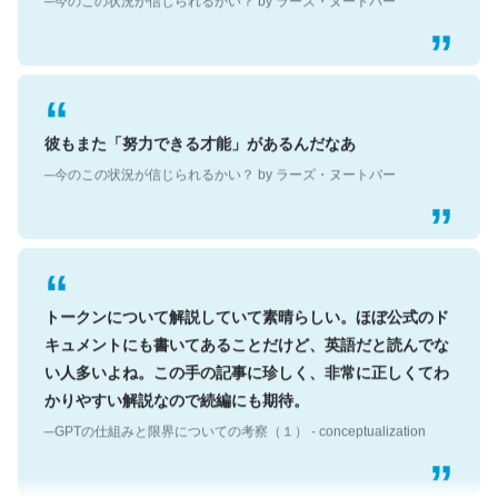
彼もまた「努力できる才能」があるんだなあ
─今のこの状況が信じられるかい？ by ラーズ・ヌートバー
トークンについて解説していて素晴らしい。ほぼ公式のド
キュメントにも書いてあることだけど、英語だと読んでな
い人多いよね。この手の記事に珍しく、非常に正しくてわ
かりやすい解説なので続編にも期待。
─GPTの仕組みと限界についての考察（１） - conceptualization