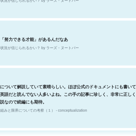
「努力できる才能」があるんだなあ
状況が信じられるかい？ by ラーズ・ヌートバー
について解説していて素晴らしい。ほぼ公式のドキュメントにも書いて
英語だと読んでない人多いよね。この手の記事に珍しく、非常に正しく
説なので続編にも期待。
組みと限界についての考察（１） - conceptualization