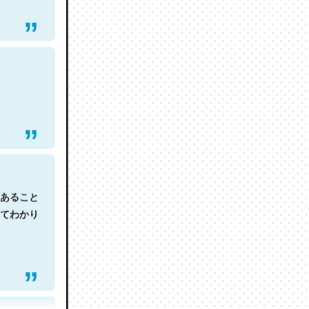
あること
てわかり