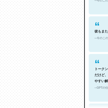
彼もまた
─今のこの
トークン
だけど、
やすい解
─GPTの仕