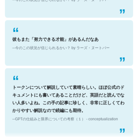
彼もまた「努力できる才能」があるんだなあ
─今のこの状況が信じられるかい？ by ラーズ・ヌートバー
トークンについて解説していて素晴らしい。ほぼ公式のド
キュメントにも書いてあることだけど、英語だと読んでな
い人多いよね。この手の記事に珍しく、非常に正しくてわ
かりやすい解説なので続編にも期待。
─GPTの仕組みと限界についての考察（１） - conceptualization