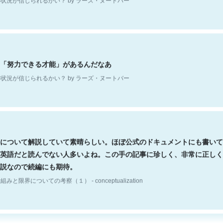
「努力できる才能」があるんだなあ
状況が信じられるかい？ by ラーズ・ヌートバー
について解説していて素晴らしい。ほぼ公式のドキュメントにも書いて
英語だと読んでない人多いよね。この手の記事に珍しく、非常に正しく
説なので続編にも期待。
組みと限界についての考察（１） - conceptualization