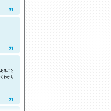
あること
てわかり