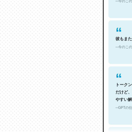
彼もまた
─今のこの
トークン
だけど、
やすい解
─GPTの仕