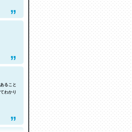
あること
てわかり