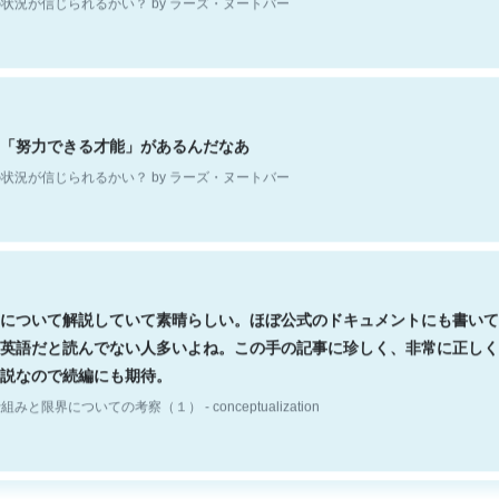
「努力できる才能」があるんだなあ
状況が信じられるかい？ by ラーズ・ヌートバー
について解説していて素晴らしい。ほぼ公式のドキュメントにも書いて
英語だと読んでない人多いよね。この手の記事に珍しく、非常に正しく
説なので続編にも期待。
組みと限界についての考察（１） - conceptualization