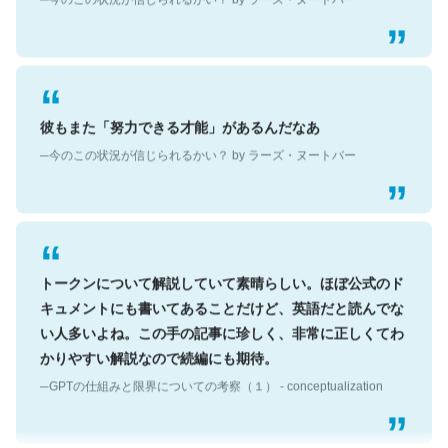
彼もまた「努力できる才能」があるんだなあ
─今のこの状況が信じられるかい？ by ラーズ・ヌートバー
トークンについて解説していて素晴らしい。ほぼ公式のド
キュメントにも書いてあることだけど、英語だと読んでな
い人多いよね。この手の記事に珍しく、非常に正しくてわ
かりやすい解説なので続編にも期待。
─GPTの仕組みと限界についての考察（１） - conceptualization