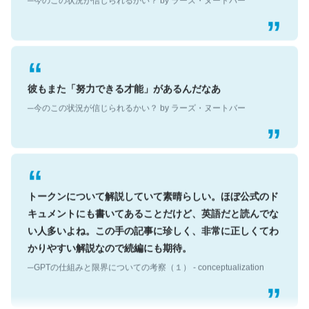
彼もまた「努力できる才能」があるんだなあ
─今のこの状況が信じられるかい？ by ラーズ・ヌートバー
トークンについて解説していて素晴らしい。ほぼ公式のド
キュメントにも書いてあることだけど、英語だと読んでな
い人多いよね。この手の記事に珍しく、非常に正しくてわ
かりやすい解説なので続編にも期待。
─GPTの仕組みと限界についての考察（１） - conceptualization