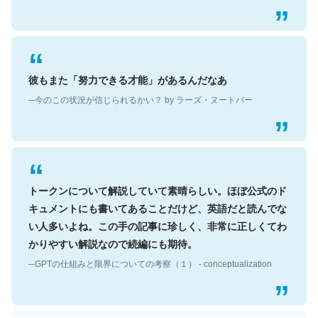
彼もまた「努力できる才能」があるんだなあ
─今のこの状況が信じられるかい？ by ラーズ・ヌートバー
トークンについて解説していて素晴らしい。ほぼ公式のド
キュメントにも書いてあることだけど、英語だと読んでな
い人多いよね。この手の記事に珍しく、非常に正しくてわ
かりやすい解説なので続編にも期待。
─GPTの仕組みと限界についての考察（１） - conceptualization