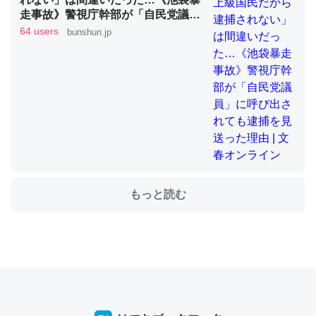
走事故》警視庁幹部が「自民党議
員」に呼び出されても逮捕を見送っ
64 users
bunshun.jp
た理由 | 文春オンライン
ちょうど同じ理由でEcho Show 8を設定中でした。Prime
とかSpotifyを支払う孝行もできる。一生で親と会える残
り時間を日数にすると1週間とかの人が多いそうだけど、
それを実質100倍以上に伸ばす効果があるはず……
─たまにLINEするくらいだった遠方の父67歳と僕。ITツール導入で
コミュニケーションが劇的に変化した｜tayorini by LIFULL介護
もっと読む
私も3年前ぐらいに祖母の家に設置した。ポケットWifiみ
たいなのでネット環境作ったけどAlexaしか使わないので
回線代ほとんどかからないですよ。参考：
https://toyoshi.hatenablog.com/entry/2019/05/15/1805
34
─たまにLINEするくらいだった遠方の父67歳と僕。ITツール導入で