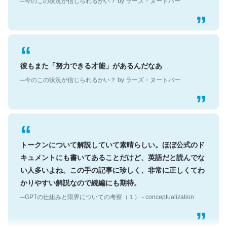
彼もまた「努力できる才能」があるんだなあ
─今のこの状況が信じられるかい？ by ラーズ・ヌートバー
トークンについて解説していて素晴らしい。ほぼ公式のド
キュメントにも書いてあることだけど、英語だと読んでな
い人多いよね。この手の記事に珍しく、非常に正しくてわ
かりやすい解説なので続編にも期待。
─GPTの仕組みと限界についての考察（１） - conceptualization