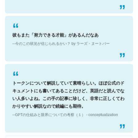
彼もまた「努力できる才能」があるんだなあ
─今のこの状況が信じられるかい？ by ラーズ・ヌートバー
トークンについて解説していて素晴らしい。ほぼ公式のド
キュメントにも書いてあることだけど、英語だと読んでな
い人多いよね。この手の記事に珍しく、非常に正しくてわ
かりやすい解説なので続編にも期待。
─GPTの仕組みと限界についての考察（１） - conceptualization