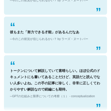
彼もまた「努力できる才能」があるんだなあ
─今のこの状況が信じられるかい？ by ラーズ・ヌートバー
トークンについて解説していて素晴らしい。ほぼ公式のド
キュメントにも書いてあることだけど、英語だと読んでな
い人多いよね。この手の記事に珍しく、非常に正しくてわ
かりやすい解説なので続編にも期待。
─GPTの仕組みと限界についての考察（１） - conceptualization