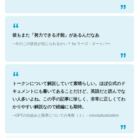
彼もまた「努力できる才能」があるんだなあ
─今のこの状況が信じられるかい？ by ラーズ・ヌートバー
トークンについて解説していて素晴らしい。ほぼ公式のド
キュメントにも書いてあることだけど、英語だと読んでな
い人多いよね。この手の記事に珍しく、非常に正しくてわ
かりやすい解説なので続編にも期待。
─GPTの仕組みと限界についての考察（１） - conceptualization