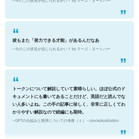
彼もまた「努力できる才能」があるんだなあ
─今のこの状況が信じられるかい？ by ラーズ・ヌートバー
トークンについて解説していて素晴らしい。ほぼ公式のド
キュメントにも書いてあることだけど、英語だと読んでな
い人多いよね。この手の記事に珍しく、非常に正しくてわ
かりやすい解説なので続編にも期待。
─GPTの仕組みと限界についての考察（１） - conceptualization