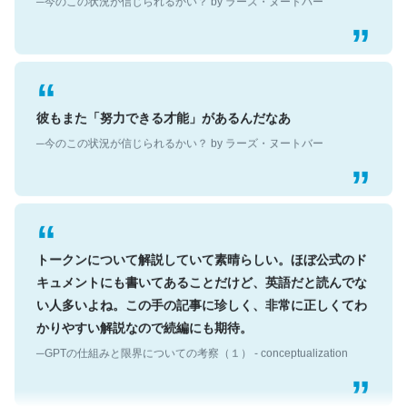
彼もまた「努力できる才能」があるんだなあ
─今のこの状況が信じられるかい？ by ラーズ・ヌートバー
トークンについて解説していて素晴らしい。ほぼ公式のド
キュメントにも書いてあることだけど、英語だと読んでな
い人多いよね。この手の記事に珍しく、非常に正しくてわ
かりやすい解説なので続編にも期待。
─GPTの仕組みと限界についての考察（１） - conceptualization