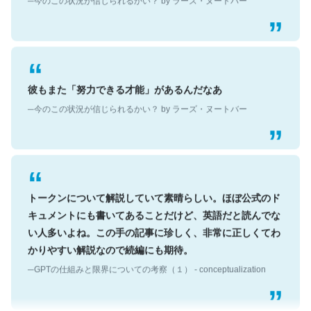
彼もまた「努力できる才能」があるんだなあ
─今のこの状況が信じられるかい？ by ラーズ・ヌートバー
トークンについて解説していて素晴らしい。ほぼ公式のド
キュメントにも書いてあることだけど、英語だと読んでな
い人多いよね。この手の記事に珍しく、非常に正しくてわ
かりやすい解説なので続編にも期待。
─GPTの仕組みと限界についての考察（１） - conceptualization