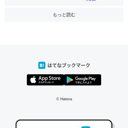
もっと読む
ちょうど同じ理由でEcho Show 8を設定中でした。Prime
とかSpotifyを支払う孝行もできる。一生で親と会える残
り時間を日数にすると1週間とかの人が多いそうだけど、
それを実質100倍以上に伸ばす効果があるはず……
─たまにLINEするくらいだった遠方の父67歳と僕。ITツール導入で
コミュニケーションが劇的に変化した｜tayorini by LIFULL介護
私も3年前ぐらいに祖母の家に設置した。ポケットWifiみ
© Hatena
たいなのでネット環境作ったけどAlexaしか使わないので
回線代ほとんどかからないですよ。参考：
https://toyoshi.hatenablog.com/entry/2019/05/15/1805
34