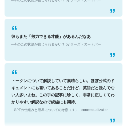
彼もまた「努力できる才能」があるんだなあ
─今のこの状況が信じられるかい？ by ラーズ・ヌートバー
トークンについて解説していて素晴らしい。ほぼ公式のド
キュメントにも書いてあることだけど、英語だと読んでな
い人多いよね。この手の記事に珍しく、非常に正しくてわ
かりやすい解説なので続編にも期待。
─GPTの仕組みと限界についての考察（１） - conceptualization