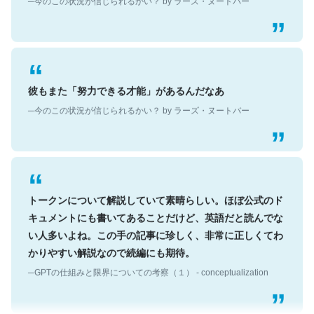
彼もまた「努力できる才能」があるんだなあ
─今のこの状況が信じられるかい？ by ラーズ・ヌートバー
トークンについて解説していて素晴らしい。ほぼ公式のド
キュメントにも書いてあることだけど、英語だと読んでな
い人多いよね。この手の記事に珍しく、非常に正しくてわ
かりやすい解説なので続編にも期待。
─GPTの仕組みと限界についての考察（１） - conceptualization