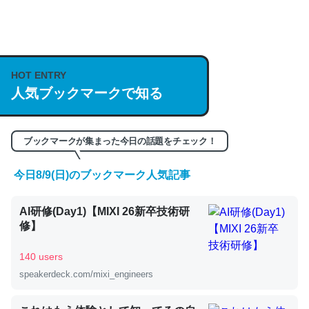
何気にChatGPTの仕組み、特に「トークン」について解
説してる記事が少ないので貴重な良記事。/続編来た
HOT ENTRY
https://isobe324649.hatenablog.com/entry/2023/03/27
人気ブックマークで知る
/064121
─GPTの仕組みと限界についての考察（１） - conceptualization
ブックマークが集まった今日の話題をチェック！
今日8/9(日)のブックマーク人気記事
これは良記事。32768トークンだと英語小説100ページ分
AI研修(Day1)【MIXI 26新卒技術研
くらい。小説でいう「ずっと前の伏線」は回収されないけ
修】
ど、短期記憶というには多い分量。進化すればするほど分
かりやすく強くなりそう
140 users
─GPTの仕組みと限界についての考察（１） - conceptualization
speakerdeck.com/mixi_engineers