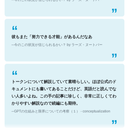
彼もまた「努力できる才能」があるんだなあ
─今のこの状況が信じられるかい？ by ラーズ・ヌートバー
トークンについて解説していて素晴らしい。ほぼ公式のド
キュメントにも書いてあることだけど、英語だと読んでな
い人多いよね。この手の記事に珍しく、非常に正しくてわ
かりやすい解説なので続編にも期待。
─GPTの仕組みと限界についての考察（１） - conceptualization