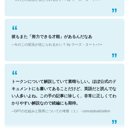
彼もまた「努力できる才能」があるんだなあ
─今のこの状況が信じられるかい？ by ラーズ・ヌートバー
トークンについて解説していて素晴らしい。ほぼ公式のド
キュメントにも書いてあることだけど、英語だと読んでな
い人多いよね。この手の記事に珍しく、非常に正しくてわ
かりやすい解説なので続編にも期待。
─GPTの仕組みと限界についての考察（１） - conceptualization