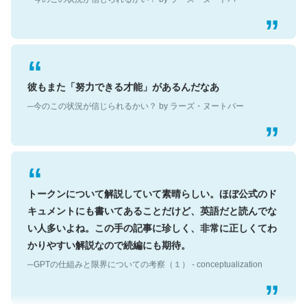
彼もまた「努力できる才能」があるんだなあ
─今のこの状況が信じられるかい？ by ラーズ・ヌートバー
トークンについて解説していて素晴らしい。ほぼ公式のド
キュメントにも書いてあることだけど、英語だと読んでな
い人多いよね。この手の記事に珍しく、非常に正しくてわ
かりやすい解説なので続編にも期待。
─GPTの仕組みと限界についての考察（１） - conceptualization