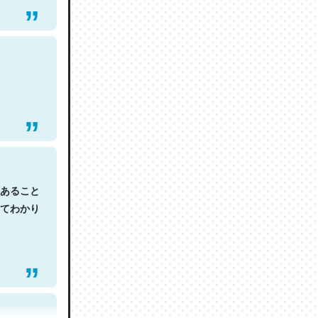
あること
てわかり