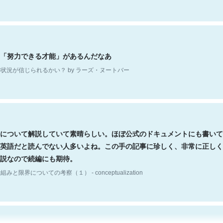
「努力できる才能」があるんだなあ
状況が信じられるかい？ by ラーズ・ヌートバー
について解説していて素晴らしい。ほぼ公式のドキュメントにも書いて
英語だと読んでない人多いよね。この手の記事に珍しく、非常に正しく
説なので続編にも期待。
組みと限界についての考察（１） - conceptualization