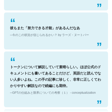
彼もまた「努力できる才能」があるんだなあ
─今のこの状況が信じられるかい？ by ラーズ・ヌートバー
トークンについて解説していて素晴らしい。ほぼ公式のド
キュメントにも書いてあることだけど、英語だと読んでな
い人多いよね。この手の記事に珍しく、非常に正しくてわ
かりやすい解説なので続編にも期待。
─GPTの仕組みと限界についての考察（１） - conceptualization