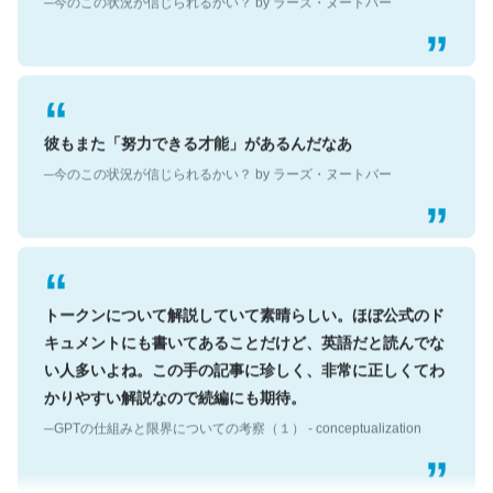
彼もまた「努力できる才能」があるんだなあ
─今のこの状況が信じられるかい？ by ラーズ・ヌートバー
トークンについて解説していて素晴らしい。ほぼ公式のド
キュメントにも書いてあることだけど、英語だと読んでな
い人多いよね。この手の記事に珍しく、非常に正しくてわ
かりやすい解説なので続編にも期待。
─GPTの仕組みと限界についての考察（１） - conceptualization