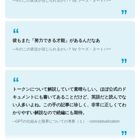
彼もまた「努力できる才能」があるんだなあ
─今のこの状況が信じられるかい？ by ラーズ・ヌートバー
トークンについて解説していて素晴らしい。ほぼ公式のド
キュメントにも書いてあることだけど、英語だと読んでな
い人多いよね。この手の記事に珍しく、非常に正しくてわ
かりやすい解説なので続編にも期待。
─GPTの仕組みと限界についての考察（１） - conceptualization