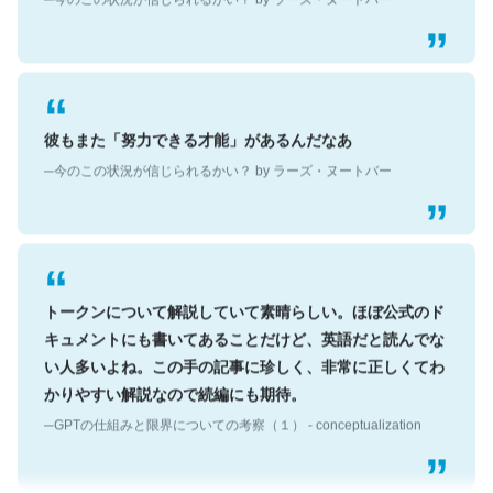
彼もまた「努力できる才能」があるんだなあ
─今のこの状況が信じられるかい？ by ラーズ・ヌートバー
トークンについて解説していて素晴らしい。ほぼ公式のド
キュメントにも書いてあることだけど、英語だと読んでな
い人多いよね。この手の記事に珍しく、非常に正しくてわ
かりやすい解説なので続編にも期待。
─GPTの仕組みと限界についての考察（１） - conceptualization