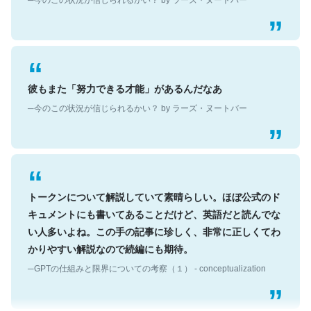
彼もまた「努力できる才能」があるんだなあ
─今のこの状況が信じられるかい？ by ラーズ・ヌートバー
トークンについて解説していて素晴らしい。ほぼ公式のド
キュメントにも書いてあることだけど、英語だと読んでな
い人多いよね。この手の記事に珍しく、非常に正しくてわ
かりやすい解説なので続編にも期待。
─GPTの仕組みと限界についての考察（１） - conceptualization