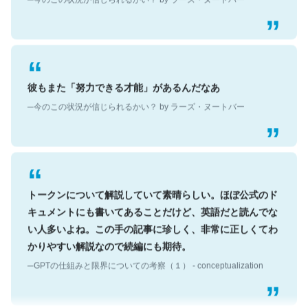
彼もまた「努力できる才能」があるんだなあ
─今のこの状況が信じられるかい？ by ラーズ・ヌートバー
トークンについて解説していて素晴らしい。ほぼ公式のド
キュメントにも書いてあることだけど、英語だと読んでな
い人多いよね。この手の記事に珍しく、非常に正しくてわ
かりやすい解説なので続編にも期待。
─GPTの仕組みと限界についての考察（１） - conceptualization