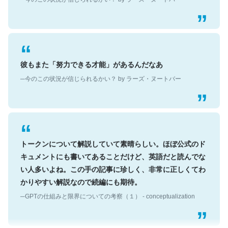
彼もまた「努力できる才能」があるんだなあ
─今のこの状況が信じられるかい？ by ラーズ・ヌートバー
トークンについて解説していて素晴らしい。ほぼ公式のド
キュメントにも書いてあることだけど、英語だと読んでな
い人多いよね。この手の記事に珍しく、非常に正しくてわ
かりやすい解説なので続編にも期待。
─GPTの仕組みと限界についての考察（１） - conceptualization