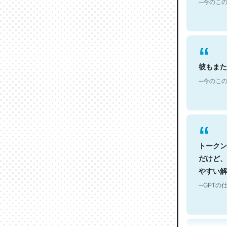
彼もまた
─今のこの
トークン
だけど、
やすい解
─GPTの仕