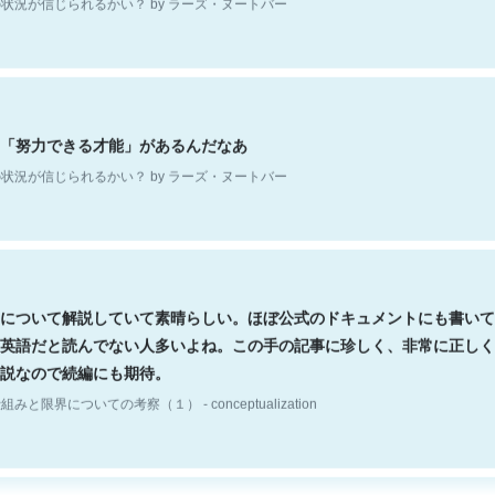
「努力できる才能」があるんだなあ
状況が信じられるかい？ by ラーズ・ヌートバー
について解説していて素晴らしい。ほぼ公式のドキュメントにも書いて
英語だと読んでない人多いよね。この手の記事に珍しく、非常に正しく
説なので続編にも期待。
組みと限界についての考察（１） - conceptualization