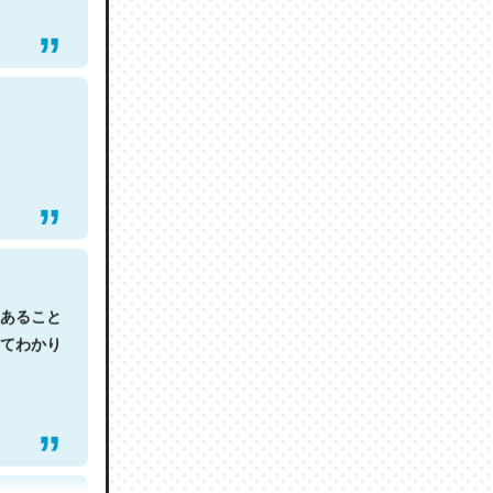
あること
てわかり