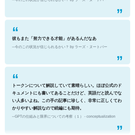
彼もまた「努力できる才能」があるんだなあ
─今のこの状況が信じられるかい？ by ラーズ・ヌートバー
トークンについて解説していて素晴らしい。ほぼ公式のド
キュメントにも書いてあることだけど、英語だと読んでな
い人多いよね。この手の記事に珍しく、非常に正しくてわ
かりやすい解説なので続編にも期待。
─GPTの仕組みと限界についての考察（１） - conceptualization