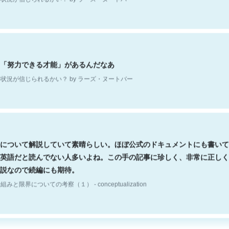
「努力できる才能」があるんだなあ
状況が信じられるかい？ by ラーズ・ヌートバー
について解説していて素晴らしい。ほぼ公式のドキュメントにも書いて
英語だと読んでない人多いよね。この手の記事に珍しく、非常に正しく
説なので続編にも期待。
組みと限界についての考察（１） - conceptualization