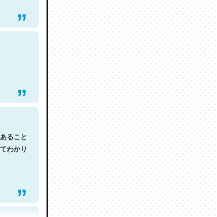
あること
てわかり