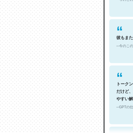
彼もまた
─今のこの
トークン
だけど、
やすい解
─GPTの仕