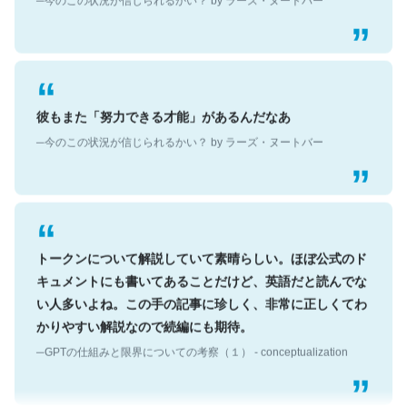
彼もまた「努力できる才能」があるんだなあ
─今のこの状況が信じられるかい？ by ラーズ・ヌートバー
トークンについて解説していて素晴らしい。ほぼ公式のド
キュメントにも書いてあることだけど、英語だと読んでな
い人多いよね。この手の記事に珍しく、非常に正しくてわ
かりやすい解説なので続編にも期待。
─GPTの仕組みと限界についての考察（１） - conceptualization