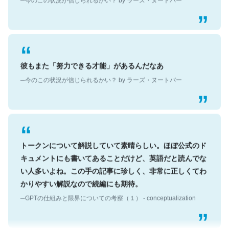
彼もまた「努力できる才能」があるんだなあ
─今のこの状況が信じられるかい？ by ラーズ・ヌートバー
トークンについて解説していて素晴らしい。ほぼ公式のド
キュメントにも書いてあることだけど、英語だと読んでな
い人多いよね。この手の記事に珍しく、非常に正しくてわ
かりやすい解説なので続編にも期待。
─GPTの仕組みと限界についての考察（１） - conceptualization